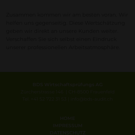
Zusammen kommen wir am besten voran. Wir
helfen uns gegenseitig. Diese Wertschätzung
geben wir direkt an unsere Kunden weiter.
Verschaffen Sie sich selbst einen Eindruck
unserer professionellen Arbeitsatmosphäre.
BDS Wirtschaftsprüfungs AG
Zürcherstrasse 146 | CH-8500 Frauenfeld
Tel.
+41 52 722 31 53
|
info
bds-audit.ch
HOME
IMPRESSUM
DATENSCHUTZ