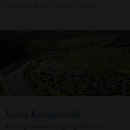
steigern und die Kosten zu senken.
Unser Kerngeschäft
Prüfungsdienstleistungen gehören zum