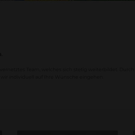
.
 vernetztes Team, welches sich stetig weiterbildet. Du
ir individuell auf Ihre Wünsche eingehen.