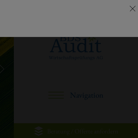
Beratung / Offerte anfordern