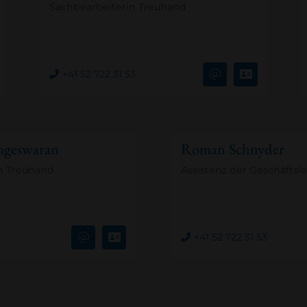
Sachbearbeiterin Treuhand
+41 52 722 31 53
ngeswaran
Roman Schnyder
n Treuhand
Assistenz der Geschäftsl
+41 52 722 31 53