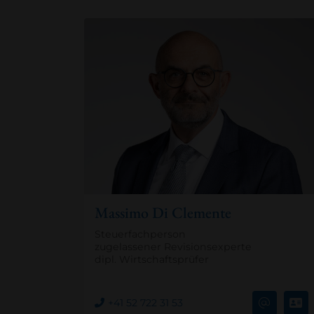
Massimo Di Clemente
Steuerfachperson
zugelassener Revisionsexperte
dipl. Wirtschaftsprüfer
+41 52 722 31 53