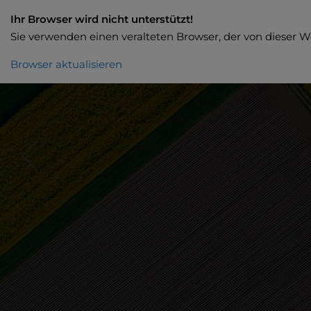
Ihr Browser wird nicht unterstützt!
Sie verwenden einen veralteten Browser, der von dieser W
Browser aktualisieren