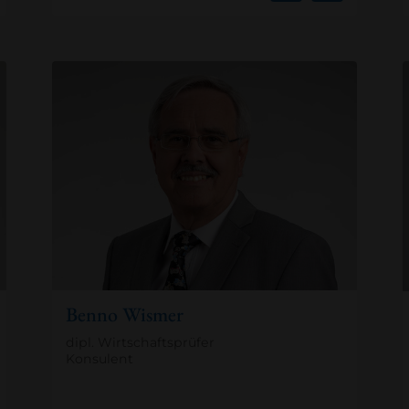
Benno Wismer
dipl. Wirtschaftsprüfer
Konsulent