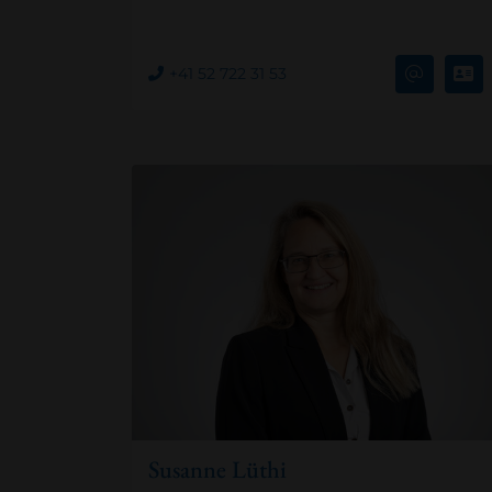
+41 52 722 31 53
Susanne Lüthi