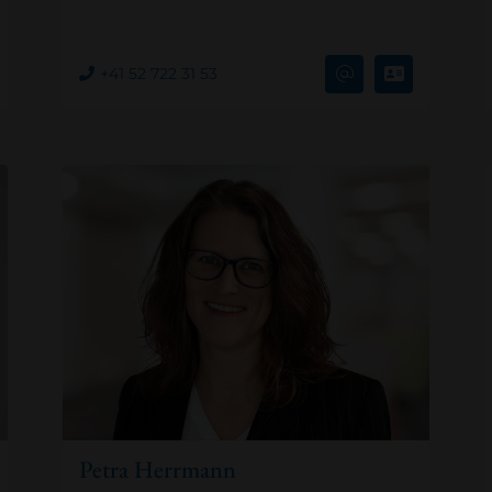
+41 52 722 31 53
Petra Herrmann