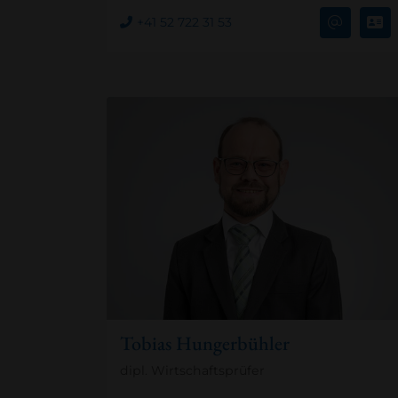
+41 52 722 31 53
Tobias Hungerbühler
dipl. Wirtschaftsprüfer