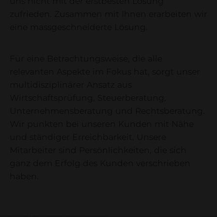
uns nicht mit der erstbesten Lösung
zufrieden. Zusammen mit Ihnen erarbeiten wir
eine massgeschneiderte Lösung.
Für eine Betrachtungsweise, die alle
relevanten Aspekte im Fokus hat, sorgt unser
multidisziplinärer Ansatz aus
Wirtschaftsprüfung, Steuerberatung,
Unternehmensberatung und Rechtsberatung.
Wir punkten bei unseren Kunden mit Nähe
und ständiger Erreichbarkeit. Unsere
Mitarbeiter sind Persönlichkeiten, die sich
ganz dem Erfolg des Kunden verschrieben
haben.