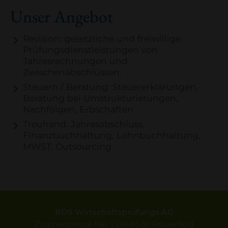
Unser Angebot
Revision: gesetzliche und freiwillige
Prüfungsdienstleistungen von
Jahresrechnungen und
Zwischenabschlüssen.
Steuern / Beratung: Steuererklärungen,
Beratung bei Umstrukturierungen,
Nachfolgen, Erbschaften
​​​​​​​Treuhand: Jahresabschluss,
Finanzbuchhaltung, Lohnbuchhaltung,
MWST, Outsourcing
BDS Wirtschaftsprüfungs AG
Zürcherstrasse 146 | CH-8500 Frauenfeld